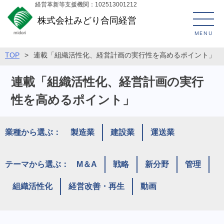
経営革新等支援機関：102513001212
株式会社みどり合同経営
MENU
TOP
>
連載「組織活性化、経営計画の実行性を高めるポイント」
連載「組織活性化、経営計画の実行
性を高めるポイント」
業種から選ぶ：
製造業
建設業
運送業
テーマから選ぶ：
M＆A
戦略
新分野
管理
組織活性化
経営改善・再生
動画