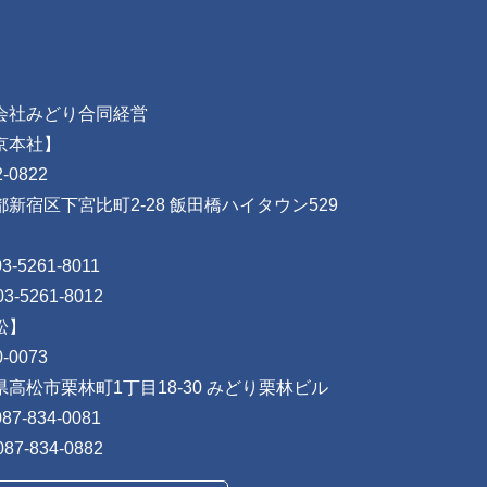
会社みどり合同経営
京本社】
-0822
都新宿区下宮比町2-28 飯田橋ハイタウン529
03-5261-8011
03-5261-8012
松】
-0073
県高松市栗林町1丁目18-30 みどり栗林ビル
087-834-0081
087-834-0882