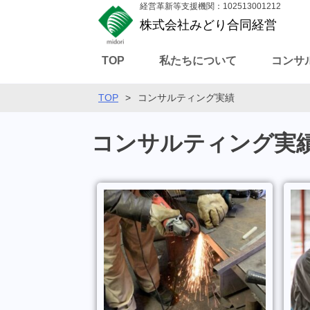
経営革新等支援機関：102513001212
株式会社みどり合同経営
TOP
私たちについて
コンサ
TOP
>
コンサルティング実績
コンサルティング実