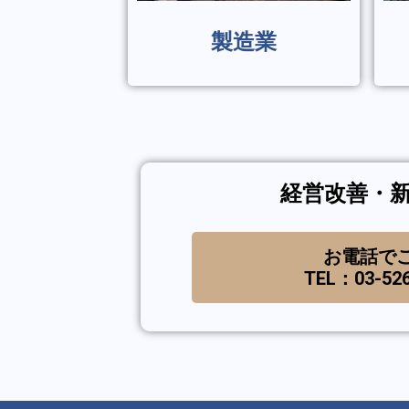
製造業
経営改善・
お電話で
TEL：03-526