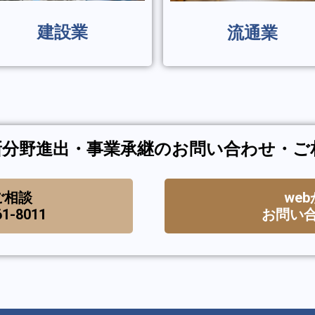
建設業
流通業
新分野進出・事業承継のお問い合わせ・ご
ご相談
we
1-8011
お問い