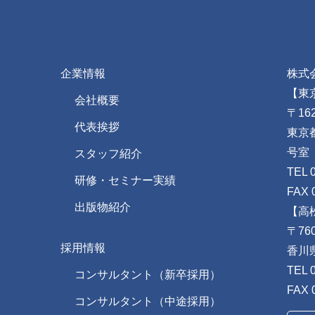
企業情報
株式
【東
会社概要
〒162
代表挨拶
東京
号室
スタッフ紹介
TEL 
研修・セミナー実績
FAX 
出版物紹介
【高
〒760
採用情報
香川
TEL 
コンサルタント（新卒採用）
FAX 
コンサルタント（中途採用）