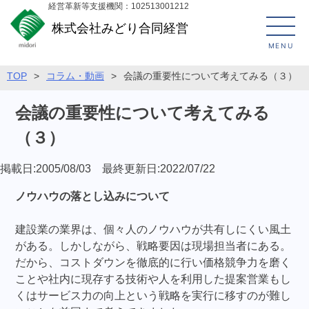
経営革新等支援機関：102513001212
株式会社みどり合同経営
MENU
TOP
>
コラム・動画
>
会議の重要性について考えてみる（３）
会議の重要性について考えてみる
（３）
掲載日:2005/08/03 最終更新日:2022/07/22
ノウハウの落とし込みについて
建設業の業界は、個々人のノウハウが共有しにくい風土
がある。しかしながら、戦略要因は現場担当者にある。
だから、コストダウンを徹底的に行い価格競争力を磨く
ことや社内に現存する技術や人を利用した提案営業もし
くはサービス力の向上という戦略を実行に移すのが難し