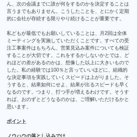
ん、次の会議までに誰が何をするのかを決定することは
言うまでもありません。こうしたことを、とにかく定期
的に会社が存続する限りやり続けることが重要です。
私どもが最低でもお願いしていることは、月2回は全体
ミーティングを実施していただくことです。すべての受
注工事案件はもちろん、営業見込み案件についても検証
することが大切です。これをするかしないかとでは、ど
れほどの差があるのかは、想像した以上に大きいもので
した。私の経験では100％と言っていいほどに、組織的
な決定事項を実践していくスピードは上がりました。そ
うすると、結果如何にせよ、結果が出るスピードも早く
なるのです。つまり、打つ手が増えるわけです。そうす
れば、おのずとどうなるのかは、ご理解いただけるかと
思います。
ポイント
ノウハウの落とし込みでは、