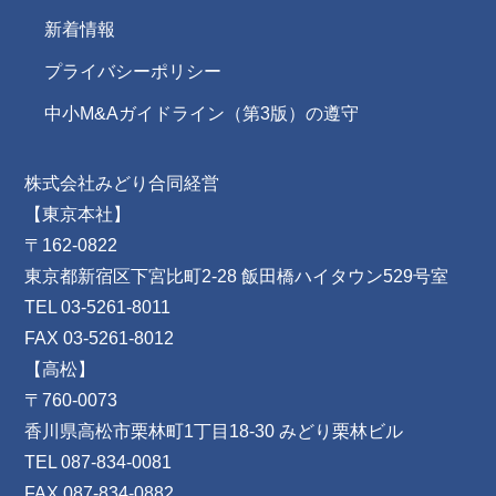
新着情報
プライバシーポリシー
中小M&Aガイドライン（第3版）の遵守
株式会社みどり合同経営
【東京本社】
〒162-0822
東京都新宿区下宮比町2-28 飯田橋ハイタウン529号室
TEL 03-5261-8011
FAX 03-5261-8012
【高松】
〒760-0073
香川県高松市栗林町1丁目18-30 みどり栗林ビル
TEL 087-834-0081
FAX 087-834-0882