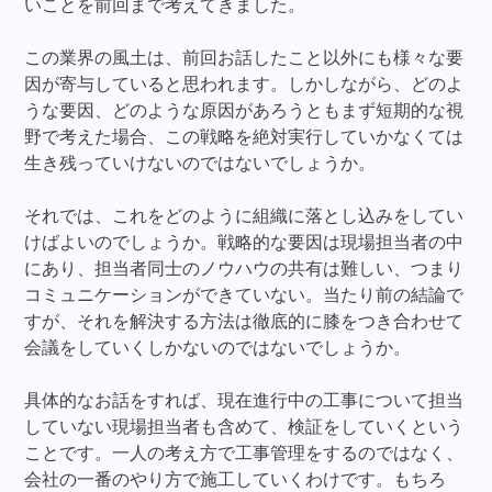
いことを前回まで考えてきました。
この業界の風土は、前回お話したこと以外にも様々な要
因が寄与していると思われます。しかしながら、どのよ
うな要因、どのような原因があろうともまず短期的な視
野で考えた場合、この戦略を絶対実行していかなくては
生き残っていけないのではないでしょうか。
それでは、これをどのように組織に落とし込みをしてい
けばよいのでしょうか。戦略的な要因は現場担当者の中
にあり、担当者同士のノウハウの共有は難しい、つまり
コミュニケーションができていない。当たり前の結論で
すが、それを解決する方法は徹底的に膝をつき合わせて
会議をしていくしかないのではないでしょうか。
具体的なお話をすれば、現在進行中の工事について担当
していない現場担当者も含めて、検証をしていくという
ことです。一人の考え方で工事管理をするのではなく、
会社の一番のやり方で施工していくわけです。もちろ