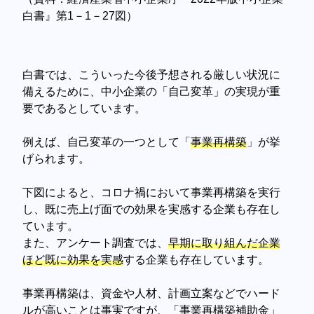
白書』第1－1－27図）
白書では、こういった今後予想される厳しい状況に
備えるために、中小企業の「自己変革」の実現が重
要であるとしています。
例えば、自己変革の一つとして「
事業再構築
」が挙
げられます。
下図によると、コロナ禍において事業再構築を実行
し、既に売上げ面での効果を実感する企業も存在し
ています。
また、アンケート調査では、
早期に取り組んだ企業
ほど既に効果を実感
する企業も存在しています。
事業再構築は、資金や人材、計画立案などでハード
ルが高いことは事実ですが、「事業再構築補助金」