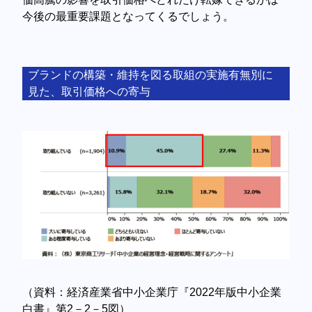
今後の最重要課題となってくるでしょう。
ブランドの構築・維持を図る取組の実施有無別に
見た、取引価格への寄与
（資料：経済産業省中小企業庁『2022年版中小企業
白書』第2－2－5図）