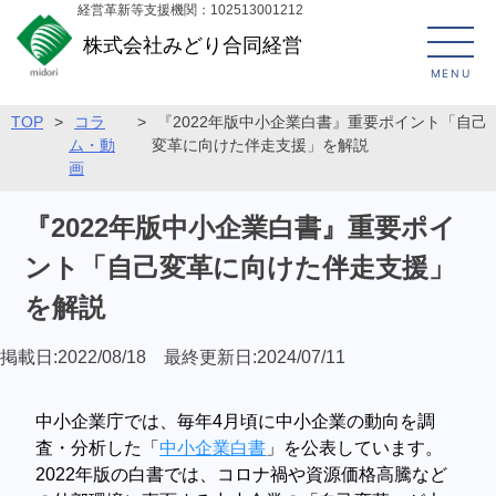
経営革新等支援機関：102513001212
株式会社みどり合同経営
MENU
TOP
>
コラ
>
『2022年版中小企業白書』重要ポイント「自己
ム・動
変革に向けた伴走支援」を解説
画
『2022年版中小企業白書』重要ポイ
ント「自己変革に向けた伴走支援」
を解説
掲載日:2022/08/18 最終更新日:2024/07/11
中小企業庁では、毎年4月頃に中小企業の動向を調
査・分析した「
中小企業白書
」を公表しています。
2022年版の白書では、コロナ禍や資源価格高騰など