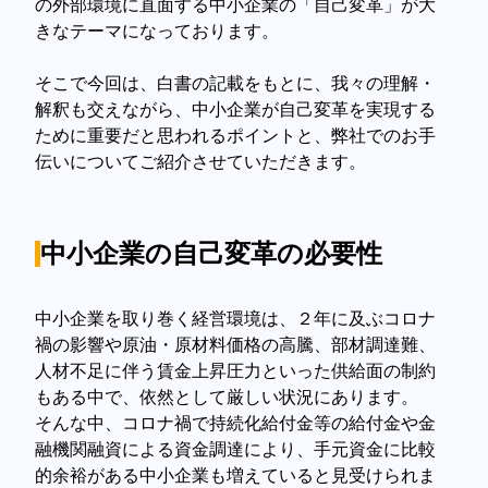
の外部環境に直面する中小企業の「自己変革」が大
きなテーマになっております。
そこで今回は、白書の記載をもとに、我々の理解・
解釈も交えながら、中小企業が自己変革を実現する
ために重要だと思われるポイントと、弊社でのお手
伝いについてご紹介させていただきます。
中小企業の自己変革の必要性
中小企業を取り巻く経営環境は、２年に及ぶコロナ
禍の影響や原油・原材料価格の高騰、部材調達難、
人材不足に伴う賃金上昇圧力といった供給面の制約
もある中で、依然として厳しい状況にあります。
そんな中、コロナ禍で持続化給付金等の給付金や金
融機関融資による資金調達により、手元資金に比較
的余裕がある中小企業も増えていると見受けられま