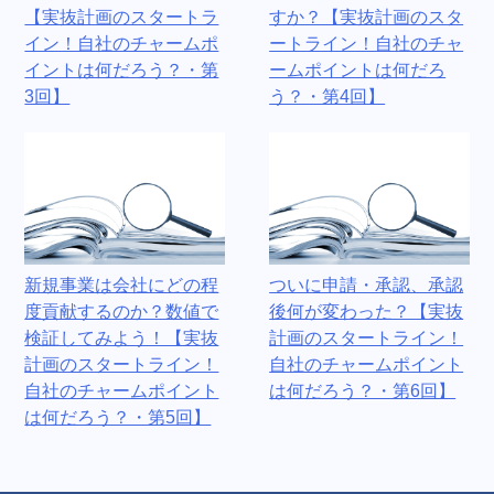
【実抜計画のスタートラ
すか？【実抜計画のスタ
イン！自社のチャームポ
ートライン！自社のチャ
イントは何だろう？・第
ームポイントは何だろ
3回】
う？・第4回】
新規事業は会社にどの程
ついに申請・承認、承認
度貢献するのか？数値で
後何が変わった？【実抜
検証してみよう！【実抜
計画のスタートライン！
計画のスタートライン！
自社のチャームポイント
自社のチャームポイント
は何だろう？・第6回】
は何だろう？・第5回】