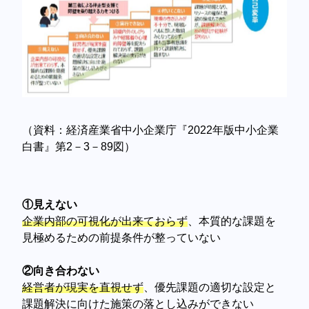
（資料：経済産業省中小企業庁『2022年版中小企業
白書』第2－3－89図）
①見えない
企業内部の可視化が出来ておらず
、本質的な課題を
見極めるための前提条件が整っていない
②向き合わない
経営者が現実を直視せず
、優先課題の適切な設定と
課題解決に向けた施策の落とし込みができない