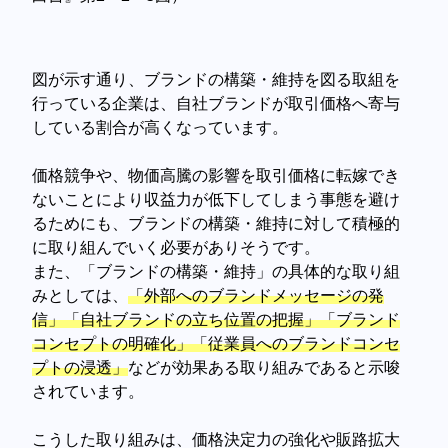
図が示す通り、ブランドの構築・維持を図る取組を
行っている企業は、自社ブランドが取引価格へ寄与
している割合が高くなっています。
価格競争や、物価高騰の影響を取引価格に転嫁でき
ないことにより収益力が低下してしまう事態を避け
るためにも、ブランドの構築・維持に対して積極的
に取り組んでいく必要がありそうです。
また、「ブランドの構築・維持」の具体的な取り組
みとしては、
「外部へのブランドメッセージの発
信」「自社ブランドの立ち位置の把握」「ブランド
コンセプトの明確化」「従業員へのブランドコンセ
プトの浸透」
などが効果ある取り組みであると示唆
されています。
こうした取り組みは、価格決定力の強化や販路拡大