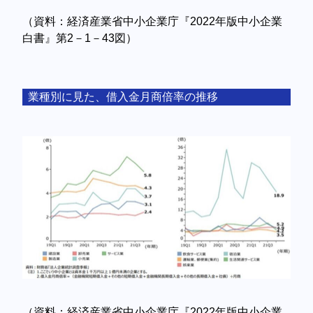
（資料：経済産業省中小企業庁『2022年版中小企業
白書』第2－1－43図）
業種別に見た、借入金月商倍率の推移
（資料：経済産業省中小企業庁『2022年版中小企業