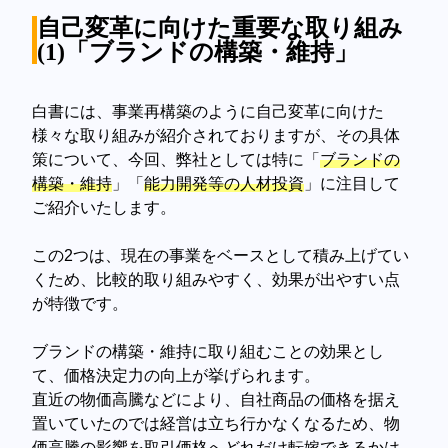
自己変革に向けた重要な取り組み
(1)「ブランドの構築・維持」
白書には、事業再構築のように自己変革に向けた
様々な取り組みが紹介されておりますが、その具体
策について、今回、弊社としては特に「
ブランドの
構築・維持
」「
能力開発等の人材投資
」に注目して
ご紹介いたします。
この2つは、現在の事業をベースとして積み上げてい
くため、比較的取り組みやすく、効果が出やすい点
が特徴です。
ブランドの構築・維持に取り組むことの効果とし
て、価格決定力の向上が挙げられます。
直近の物価高騰などにより、自社商品の価格を据え
置いていたのでは経営は立ち行かなくなるため、物
価高騰の影響を取引価格へどれだけ転嫁できるかは