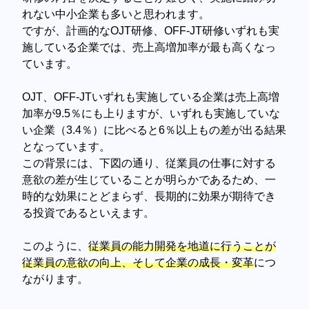
れない中小企業も多いと思われます。
ですが、計画的なOJT研修、OFF-JT研修いずれも実
施している企業では、売上高増加率が最も高くなっ
ています。
OJT、OFF-JTいずれも実施している企業は売上高増
加率が9.5％にも上りますが、いずれも実施していな
い企業（3.4％）に比べると6％以上もの差が出る結果
となっています。
この背景には、下図の通り、従業員の仕事に対する
意欲の差が生じていることが明らかであるため、一
時的な効果にとどまらず、長期的に効果が期待でき
る投資であるといえます。
このように、
従業員の能力開発を地道に行うことが
従業員の意欲の向上、そして企業の成長・変革
につ
ながります。