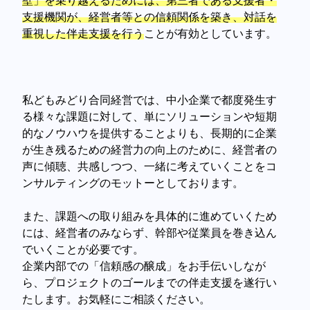
壁」を乗り越えるためには、第三者である支援者・
支援機関が、経営者等との信頼関係を築き、対話を
重視した伴走支援を行う
ことが有効としています。
私どもみどり合同経営では、中小企業で都度発生す
る様々な課題に対して、単にソリューションや短期
的なノウハウを提供することよりも、長期的に企業
が生き残るための経営力の向上のために、経営者の
声に傾聴、共感しつつ、一緒に考えていくことをコ
ンサルティングのモットーとしております。
また、課題への取り組みを具体的に進めていくため
には、経営者のみならず、幹部や従業員を巻き込ん
でいくことが必要です。
企業内部での「信頼感の醸成」をお手伝いしなが
ら、プロジェクトのゴールまでの伴走支援を遂行い
たします。お気軽にご相談ください。