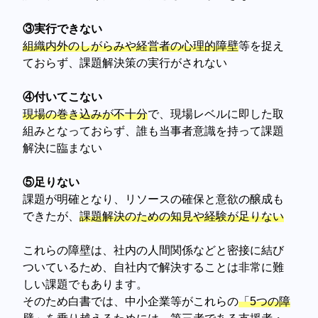
③実行できない
組織内外のしがらみや経営者の心理的障壁
等を捉え
ておらず、課題解決策の実行がされない
④付いてこない
現場の巻き込みが不十分
で、現場レベルに即した取
組みとなっておらず、誰も当事者意識を持って課題
解決に臨まない
⑤足りない
課題が明確となり、リソースの確保と意欲の醸成も
できたが、
課題解決のための知見や経験が足りない
これらの障壁は、社内の人間関係などと密接に結び
ついているため、自社内で解決することは非常に難
しい課題でもあります。
そのため白書では、中小企業等がこれらの
「5つの障