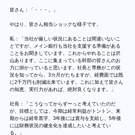
皆さん：「・・・。」
やはり、皆さん相当ショックな様子です。
私：「当社が厳しい状況にあることは間違いないこ
とですが、メイン銀行も当社を支援する準備がある
ことをお聞きしています。これからやれることは沢
山あります。ここに集まっている幹部の皆さんのお
力に掛かっていると思います。
社長と専務がこの状
況を知ってから、3カ月がたちますが、経費面では既
に2千万円も削減出来ています。これに加えて皆さん
の知恵、実行力があれば、絶対良くなります。」
社長：「こうなってからずーっと考えていたのだ
が、目標としては、今期は経常利益がトントン、来
期からは経常黒字、3年後には賞与を支給し、5年後
には財務状況の健全化を達成したいと考えてい
る。」