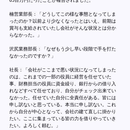
65百万円だったことが報告されました。
楠営業部長：「どうしてこの様な事態となってしま
ったのか？以前より少なくなったとはいえ、前期は
賞与も支給されていたし会社がそんな状況とは分か
らなかった。」
沢尻業務部長：「なぜもう少し早い段階で手を打た
なかったのですか？」
社長：「会社がここまで悪い状況になってしまった
のは、これまでの一部の役員に経営を任せていた
事、財務担当の役員に資金繰り、銀行からの借り入
れなどすべて任せており、自分がチェック出来てい
なかった。任せていた自分に全責任がある。皆には
申し訳ないと思っている。
本当に申し訳ない。これ
から自分が中心となって、会社の建て直しに掛かり
たい。ここに集まっている皆の力を借りやっていき
たい。よろしく頼む。」