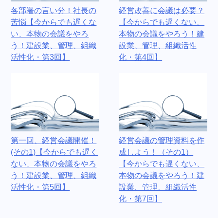
各部署の言い分！社長の
経営改善に会議は必要？
苦悩【今からでも遅くな
【今からでも遅くない、
い、本物の会議をやろ
本物の会議をやろう！建
う！建設業、管理、組織
設業、管理、組織活性
活性化・第3回】
化・第4回】
第一回、経営会議開催！
経営会議の管理資料を作
(その1)【今からでも遅く
成しよう！（その1）
ない、本物の会議をやろ
【今からでも遅くない、
う！建設業、管理、組織
本物の会議をやろう！建
活性化・第5回】
設業、管理、組織活性
化・第7回】