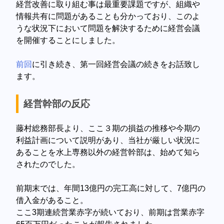
経営改善に取り組む事は最重要課題ですが、組織や
情報共有に問題があることも分かっており、このよ
うな状況下において問題を解決するために経営会議
を開催することにしました。
前回
に引き続き、第一回経営会議の続きをお話致し
ます。
経営幹部の反応
藤村総務部長より、ここ３期の損益の推移や今期の
利益計画について説明があり、当社が厳しい状況に
あることを水上専務以外の経営幹部は、始めて知ら
されたのでした。
前期末では、年間13億円の完工高に対して、7億円の
借入金があること。
ここ3期連続営業赤字が続いており、前期は営業赤字