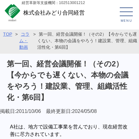
経営革新等支援機関：102513001212
株式会社みどり合同経営
MENU
TOP
>
コラ
>
第一回、経営会議開催！（その2）【今からでも遅
ム・
くない、本物の会議をやろう！建設業、管理、組織
動画
活性化・第6回】
第一回、経営会議開催！（その2）
【今からでも遅くない、本物の会議
をやろう！建設業、管理、組織活性
化・第6回】
掲載日:2011/10/06 最終更新日:2024/05/08
A社は、地方で設備工事業を営んでおり、現在経営改
善に尽力されています。