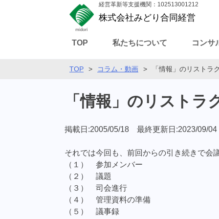
経営革新等支援機関：102513001212
株式会社みどり合同経営
TOP
私たちについて
コンサ
TOP
>
コラム・動画
>
「情報」のリストラク
「情報」のリストラ
掲載日:2005/05/18 最終更新日:2023/09/04
それでは今回も、前回からの引き続きで会
（１） 参加メンバー
（２） 議題
（３） 司会進行
（４） 管理資料の準備
（５） 議事録