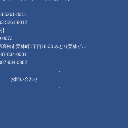
03-5261-8011
03-5261-8012
松】
-0073
県高松市栗林町1丁目18-30 みどり栗林ビル
087-834-0081
087-834-0882
お問い合わせ