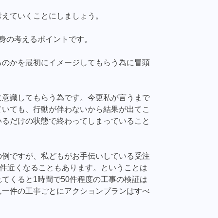
考えていくことにしましょう。
身の考えるポイントです。
るのかを最初にイメージしてもらう為に冒頭
に意識してもらう為です。今更私が言うまで
ていても、行動が伴わないから結果が出てこ
いるだけの状態で終わってしまっていること
の例ですが、私どもがお手伝いしている受注
0件近くなることもあります。ということは
てくると1時間で50件程度の工事の検証は
ん一件の工事ごとにアクションプランはすべ
。