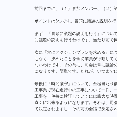
前回までに、（１）参加メンバー、（２）
ポイントは3つです。冒頭に議題の説明を
まず、『冒頭に議題の説明を行う』につい
に議題の説明を行うわけです。当たり前で
次に『常にアクションプランを求める』に
もなく、決めたことを全従業員が行動して
ないわけです。その為に、司会は常に議論
になります。簡単です。だれが、いつまで
最後に『時間厳守』について。至極当たり
工事業で現在進行中の工事について一件、一
工事を一件毎に検証していくには膨大な時間
直ぐに出来るようになります。それは、司
て決定されますし、その前の会議で決定さ