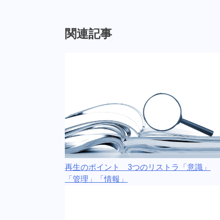
関連記事
再生のポイント 3つのリストラ「意識」
「管理」「情報」