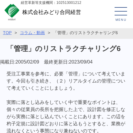
経営革新等支援機関：102513001212
株式会社みどり合同経営
MENU
TOP
>
コラム・動画
>
「管理」のリストラクチャリング6
「管理」のリストラクチャリング6
掲載日:2005/02/09 最終更新日:2023/09/04
受注工事業を参考に、必要「管理」について考えていま
す。今回も引き続き、（２）リアルタイムの管理につい
て考えていくことにしましょう。
実際に落とし込みをしていく中で重要なポイントは、
個々の従業員の長所を把握した上で、設計図を修正しな
がら実務に落とし込んでいくことにあります。この辺を
杓子定規に設計図どおりに落と込もうとすると、業務が
流れなくという事態になり兼ねないのです。