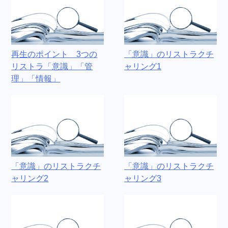
再生のポイント 3つの
「意識」のリストラクチ
リストラ「意識」「管
ャリング1
理」「情報」
「意識」のリストラクチ
「意識」のリストラクチ
ャリング2
ャリング3