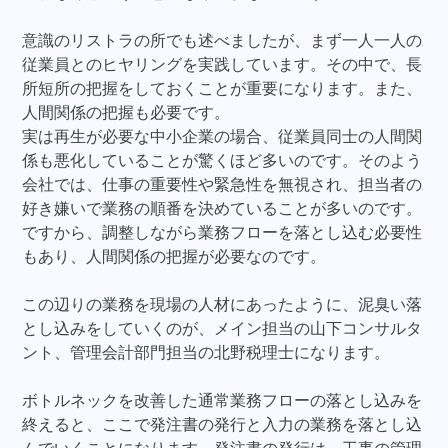
意識のリストラの所でも述べましたが、まず一人一人の
従業員とのヒヤリングを実践しています。その中で、長
所短所の把握をしておくことが重要になります。また、
人間関係の把握も必要です。
実は再生が必要な中小企業の場合、従業員同士の人間関
係も悪化していることが驚くほど多いのです。そのよう
会社では、仕事の重要性や緊急性を無視され、担当者の
好き嫌いで業務の順番を決めていることが多いのです。
ですから、調整しながら業務フローを落とし込む必要性
もあり、人間関係の把握が必要なのです。
この辺りの業務を現場の人材にあったように、泥臭い落
とし込みをしていくのが、メイン担当の山下コンサルタ
ント、管理会計部門担当の北野税理士になります。
ボトルネックを改善した通常業務フローの落とし込みを
終えると、ここで発注書の発行と入力の業務を落とし込