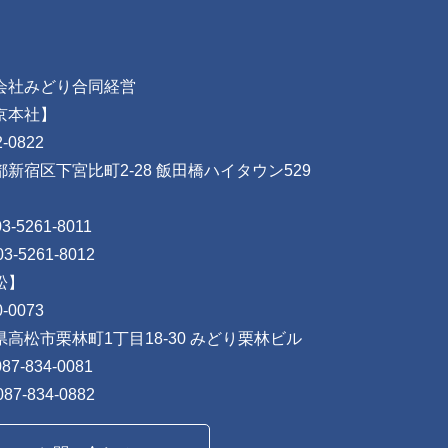
会社みどり合同経営
京本社】
-0822
都新宿区下宮比町2-28 飯田橋ハイタウン529
03-5261-8011
03-5261-8012
松】
-0073
県高松市栗林町1丁目18-30 みどり栗林ビル
087-834-0081
087-834-0882