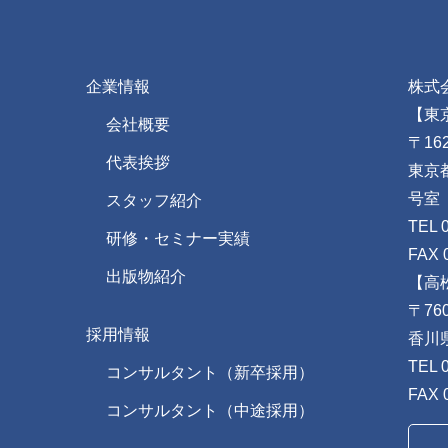
企業情報
株式
【東
会社概要
〒162
代表挨拶
東京
号室
スタッフ紹介
TEL 
研修・セミナー実績
FAX 
出版物紹介
【高
〒760
採用情報
香川
TEL 
コンサルタント（新卒採用）
FAX 
コンサルタント（中途採用）