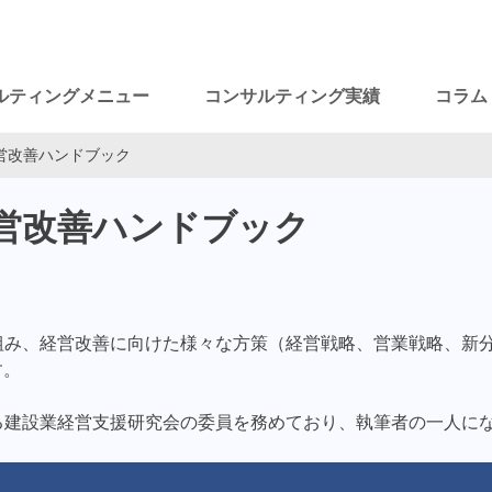
ルティングメニュー
コンサルティング実績
コラム
経営改善ハンドブック
経営改善ハンドブック
組み、経営改善に向けた様々な方策（経営戦略、営業戦略、新
す。
る建設業経営支援研究会の委員を務めており、執筆者の一人に