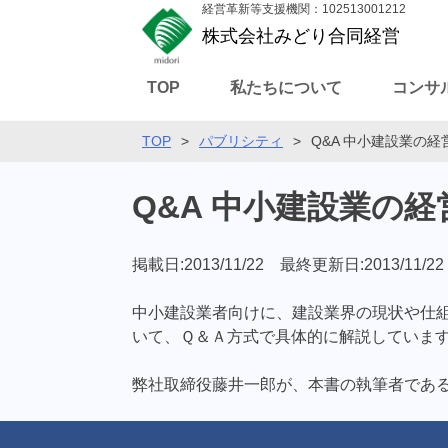
経営革新等支援機関：102513001212
株式会社みどり合同経営
TOP
私たちについて
コンサ
TOP
>
パブリシティ
>
Q&A 中小建設業の
Q&A 中小建設業の
掲載日:2013/11/22 最終更新日:2013/11/22
中小建設業者向けに、建設業界の現状や仕
いて、Ｑ＆Ａ方式で具体的に解説していま
弊社取締役藤井一郎が、本書の執筆者であ