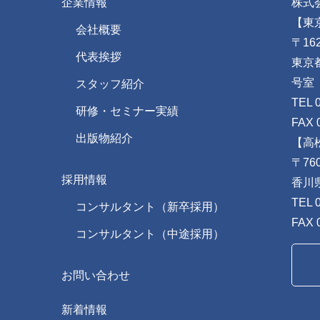
企業情報
株式
【東
会社概要
〒162
代表挨拶
東京
号室
スタッフ紹介
TEL 
研修・セミナー実績
FAX 
出版物紹介
【高
〒760
採用情報
香川
TEL 
コンサルタント（新卒採用）
FAX 
コンサルタント（中途採用）
お問い合わせ
新着情報