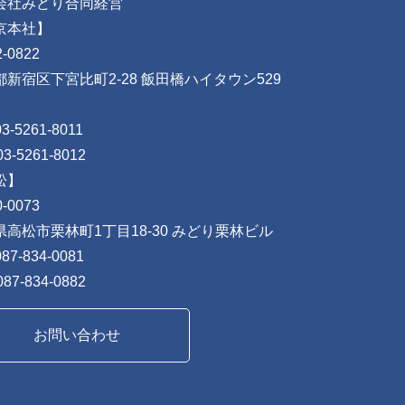
会社みどり合同経営
京本社】
-0822
都新宿区下宮比町2-28 飯田橋ハイタウン529
03-5261-8011
03-5261-8012
松】
-0073
県高松市栗林町1丁目18-30 みどり栗林ビル
087-834-0081
087-834-0882
お問い合わせ