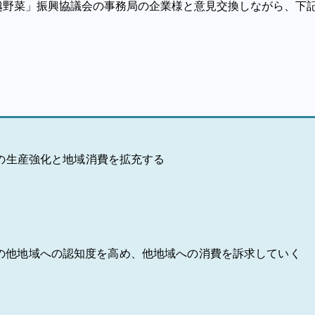
越野菜」振興協議会の事務局の企業様と意見交換しながら、下
の生産強化と地域消費を拡充する
の他地域への認知度を高め、他地域への消費を訴求していく