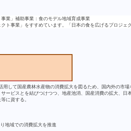
ト事業」補助事業：
食のモデル地域育成事業
ェクト事業」をすすめています。「日本の食を広げるプロジェ
活用して国産農林水産物の消費拡大を図るため、国内外の市場
・サービスとを結びつけつつ、地産池消、国産消費の拡大、日
上等に資する。
より地域での消費拡大を推進