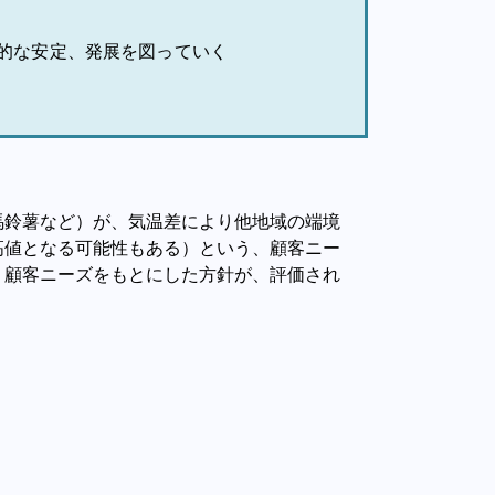
的な安定、発展を図っていく
馬鈴薯など）が、気温差により他地域の端境
高値となる可能性もある）という、顧客ニー
、顧客ニーズをもとにした方針が、評価され