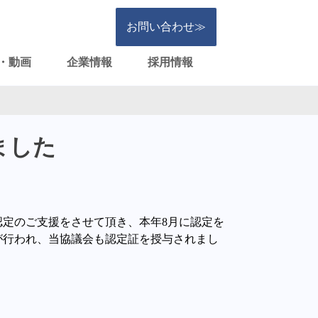
お問い合わせ≫
・動画
企業情報
採用情報
ました
認定のご支援をさせて頂き、本年
8
月に認定を
が行われ、当協議会も認定証を授与されまし