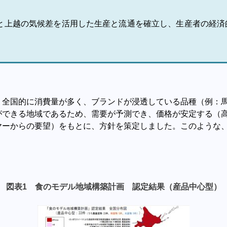
と上越の気候差を活用した生産と流通を確立し、生産者の経済
、全国的に消費量が多く、ブランドが浸透している品種（例：
ができる地域であるため、需要が予測でき、価格が安定する（
ヤーからの要望）をもとに、方針を策定しました。このような
図表1 食のモデル地域構築計画 認定結果（産品中心型）