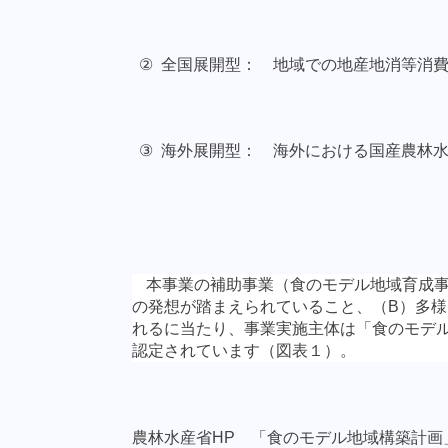
②
全国展開型： 地域での地産地消等消
③
海外展開型： 海外における国産農林
本事業の補助事業（食のモデル地域育成
の発想が踏まえられていること、（
B
）多様
れるに当たり、事業実施主体は「食のモデ
認定されています（図表１）。
農林水産省
HP
「食のモデル地域構築計画