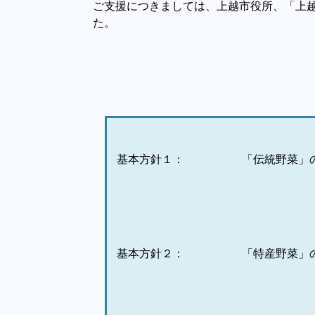
ご支援につきましては、上越市役所、「上
た。
基本方針１：
「伝統野菜」
基本方針２：
「
特産野菜」