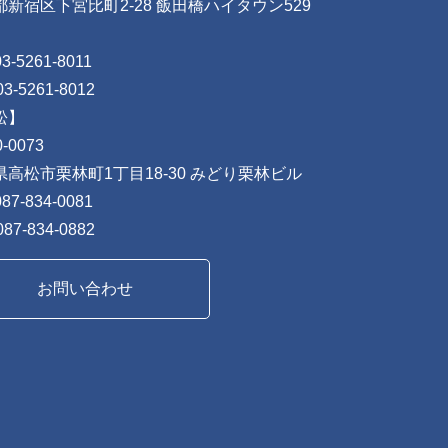
都新宿区下宮比町2-28 飯田橋ハイタウン529
03-5261-8011
03-5261-8012
松】
-0073
県高松市栗林町1丁目18-30 みどり栗林ビル
087-834-0081
087-834-0882
お問い合わせ