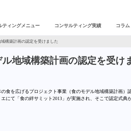
ルティングメニュー
コンサルティング実績
コラム
地域構築計画の認定を受けました
デル地域構築計画の認定を受け
本の食を広げるプロジェクト事業（食のモデル地域構築計画）
リエにて「食の絆サミット
2013
」が実施され、そこで認定式典