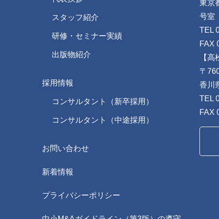
東京
号室
スタッフ紹介
TEL 
研修・セミナー実績
FAX 
出版物紹介
【高
〒760
採用情報
香川
TEL 
コンサルタント（新卒採用）
FAX 
コンサルタント（中途採用）
お問い合わせ
新着情報
プライバシーポリシー
中小M&Aガイドライン（第3版）の遵守