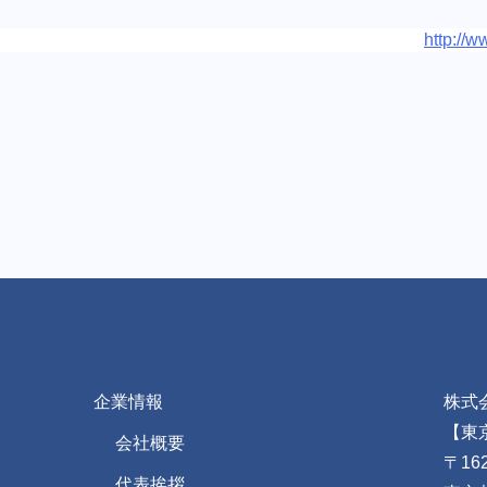
http://
企業情報
株式
【東
会社概要
〒162
代表挨拶