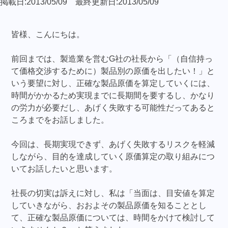
掲載日:2013/05/09 最終更新日:2013/05/09
皆様、こんにちは。
前回までは、製造業を営むG社の社長から「（自信持っ
て価格交渉するために）製品別の原価を出したい！」と
いう要望に対し、正確な製品原価を算定していくには、
時間がかかるため実現までに長期間を要するし、かなり
の労力が必要だし、あげく失敗する可能性だってあると
ころまでをお話しました。
今回は、長期実現できず、あげく失敗するリスクを軽減
しながら、目的を達成していく原価算定の取り組みにつ
いてお話したいと思います。
社長の切実は訴えに対し、私は「当面は、目安値を算定
していきながら、おおよその製品原価を知ることとし
て、正確な製品原価については、時間をかけて検討して