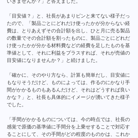
いきませんか？」と答えました。
「目安値？」と、社長があまりピンと来てない様子だっ
たので、「製品ごとにどれだけ使ったかが分からない経
費は、とりあえずその合計額を出し、ひと月に売る製品
の数量でその合計額を割ったものに、製品ごとにどれだ
け使ったかが分かる材料費などの経費を足したものを基
準値として、それに利益をプラスすれば、それが売値の
目安値になりませんか？」と続けました。
「確かに、そのやり方なら、計算も簡単だし、目安値に
もなりそうだけど、ものによっては、作るのにかなり手
間がかかるものもあるんだけど、それはどうすれば良い
かな？」と、社長も具体的にイメージが湧いてきた様子
でした。
「手間がかかるものについては、今の時点では、社長の
感覚で原価の基準値に手間分を上乗せすることで対応す
ることにして、その手間がどの程度のものかは、これか