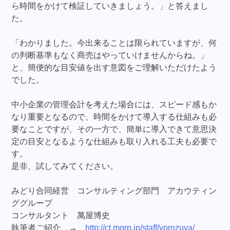
ら時間をかけて検証していきましょう。」と答えまし
た。
「わかりました。今出来ることは限られていますが、何
の判断基準もなく商売はやっていけませんからね。」
と、簡便的な目安値を出す意図をご理解いただけたよう
でした。
中小企業の管理会計を考えた場合には、スピード感もか
なり重要となるので、時間をかけて導入する仕組みも必
要なことですが、その一方で、簡単に導入できて意思決
定の目安となるような仕組みも取り入れる工夫も必要で
す。
是非、試してみてください。
みどり合同経営 コンサルティング部門 アカウティン
ググループ
コンサルタント 萬屋博史
執筆者ご紹介 →
http://ct.mgrp.jp/staff/yorozuya/