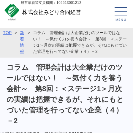
経営革新等支援機関：102513001212
株式会社みどり合同経営
MENU
TOP
>
新
>
コラム 管理会計は大企業だけのツールではな
着
い！ ～気付く力を養う会計～ 第8回：＜ステー
情
ジ1＞月次の実績は把握できるが、それにもとづい
報
た管理を行ってない企業（４）－2
コラム 管理会計は大企業だけのツ
ールではない！ ～気付く力を養う
会計～ 第8回：＜ステージ1＞月次
の実績は把握できるが、それにもと
づいた管理を行ってない企業（４）
－2