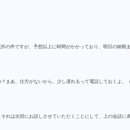
試作の件ですが、予想以上に時間がかかっており、明日の納期
の？まあ、仕方がないから、少し遅れるって電話しておくよ。（
）
、それは次回にお話しさせていただくことにして、上の会話に