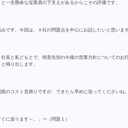
うと一生懸命な従業員の下支えがあるからこその評価です。
積みです。今回は、Ａ社の問題点を中心にお話したいと思いま
、社長と私どもとで、得意先別の今後の営業方針についてのお
」と鳴り出します。
図面のコスト見積りですが、できたら早めに送ってくださいね
すぐに送ります～。」⇒（問題１）