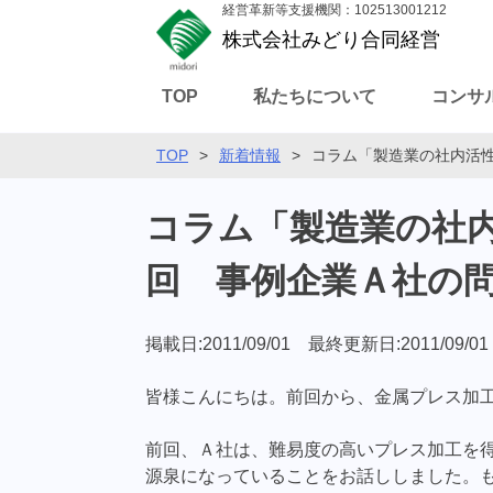
経営革新等支援機関：102513001212
株式会社みどり合同経営
TOP
私たちについて
コンサ
TOP
>
新着情報
>
コラム「製造業の社内活
コラム「製造業の社内
回 事例企業Ａ社の
掲載日:2011/09/01 最終更新日:2011/09/01
皆様こんにちは。前回から、金属プレス加
前回、Ａ社は、難易度の高いプレス加工を
源泉になっていることをお話ししました。