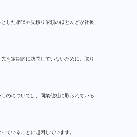
っとした相談や見積り依頼のほとんどが社長
引先を定期的に訪問していないために、取り
いものについては、同業他社に取られている
なっていることに起因しています。