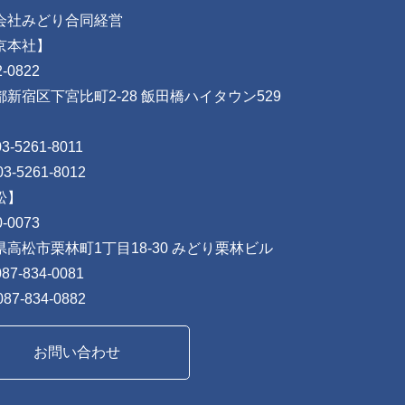
会社みどり合同経営
京本社】
-0822
都新宿区下宮比町2-28 飯田橋ハイタウン529
03-5261-8011
03-5261-8012
松】
-0073
県高松市栗林町1丁目18-30 みどり栗林ビル
087-834-0081
087-834-0882
お問い合わせ