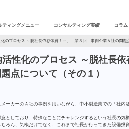
ルティングメニュー
コンサルティング実績
コラム
性化のプロセス ～脱社長依存体質！～」 第３回 事例企業Ａ社の問題
活性化のプロセス ～脱社長依
問題点について（その１）
工メーカーのＡ社の事例を用いながら、中小製造業での「社内
得意としており、特殊なことにチャレンジするという社長の気
もちろん、気概だけでなく、これまで社長が行ってきた設備投