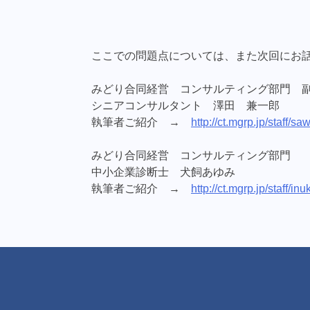
ここでの問題点については、また次回にお
みどり合同経営 コンサルティング部門 
シニアコンサルタント 澤田 兼一郎
執筆者ご紹介 →
http://ct.mgrp.jp/staff/sa
みどり合同経営 コンサルティング部門
中小企業診断士 犬飼あゆみ
執筆者ご紹介 →
http://ct.mgrp.jp/staff/inu