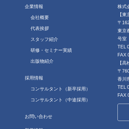
企業情報
株式
【東
会社概要
〒162
代表挨拶
東京
号室
スタッフ紹介
TEL 
研修・セミナー実績
FAX 
出版物紹介
【高
〒760
採用情報
香川
TEL 
コンサルタント（新卒採用）
FAX 
コンサルタント（中途採用）
お問い合わせ