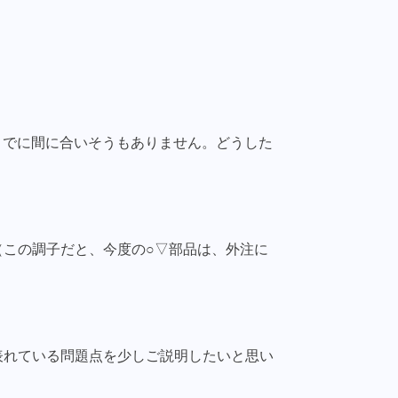
までに間に合いそうもありません。どうした
この調子だと、今度の○▽部品は、外注に
表れている問題点を少しご説明したいと思い