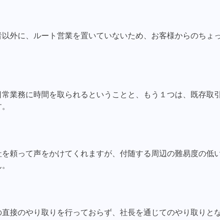
者以外に、ルート営業を置いていないため、お客様からのちょ
日常業務に時間を取られるということと、もう１つは、既存取
す。
社を頼って声をかけてくれますが、付随する周辺の難易度の低
ん。
の直接のやり取りを行っておらず、社長を通じてのやり取りと