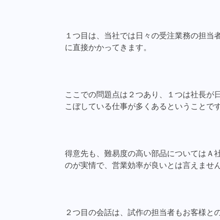
１つ目は、当社では日々の受注業務の担当
に直接かかってきます。
ここでの問題点は２つあり、１つは社長が
こぼしている仕事が多くあるということで
得意先も、難易度の高い部品についてはＡ
のが実情で、営業効率が良いとは言えませ
２つ目の会話は、試作の担当者もお客様と