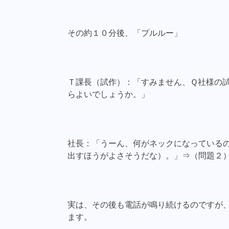
その約１０分後、「プルルー」
Ｔ課長（試作）：「すみません、Ｑ社様の
らよいでしょうか。」
社長：「うーん、何がネックになっている
出すほうがよさそうだな）。」⇒（問題２
実は、その後も電話が鳴り続けるのですが
ます。