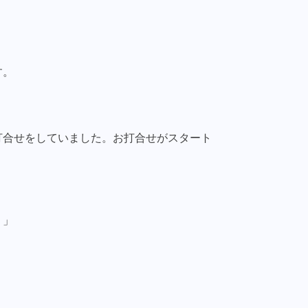
す。
打合せをしていました。お打合せがスタート
。」