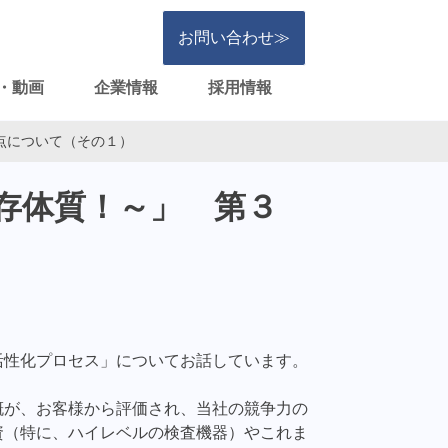
お問い合わせ≫
・動画
企業情報
採用情報
点について（その１）
存体質！～」 第３
活性化プロセス」についてお話しています。
概が、お客様から評価され、当社の競争力の
資（特に、ハイレベルの検査機器）やこれま