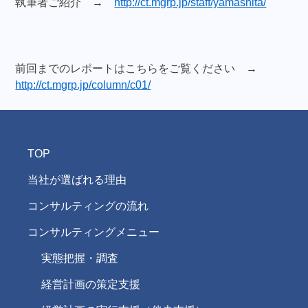
執筆者ご紹介 →
http://ct.mgrp.jp/staff/yamashita/
前回までのレポートはこちらをご覧ください →
http://ct.mgrp.jp/column/c01/
TOP
当社が選ばれる理由
コンサルティングの流れ
コンサルティングメニュー
実態把握・調査
経営計画の策定支援