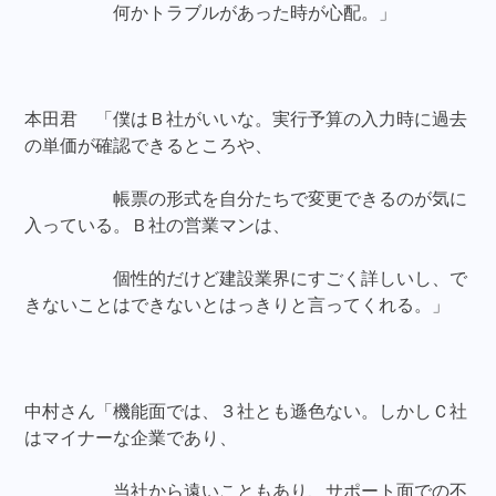
何かトラブルがあった時が心配。」
本田君 「僕はＢ社がいいな。実行予算の入力時に過去
の単価が確認できるところや、
帳票の形式を自分たちで変更できるのが気に
入っている。Ｂ社の営業マンは、
個性的だけど建設業界にすごく詳しいし、で
きないことはできないとはっきりと言ってくれる。」
中村さん「機能面では、３社とも遜色ない。しかしＣ社
はマイナーな企業であり、
当社から遠いこともあり、サポート面での不