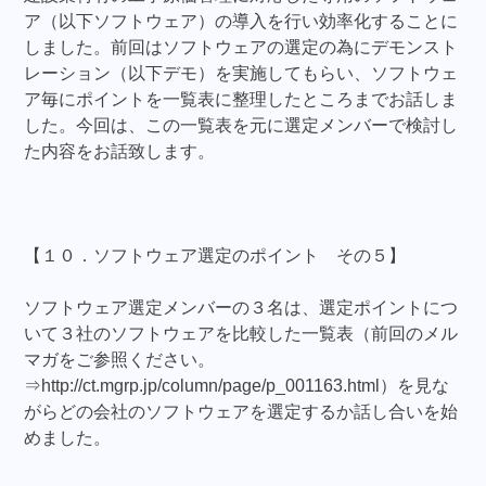
ア（以下ソフトウェア）の導入を行い効率化することに
しました。前回はソフトウェアの選定の為にデモンスト
レーション（以下デモ）を実施してもらい、ソフトウェ
ア毎にポイントを一覧表に整理したところまでお話しま
した。今回は、この一覧表を元に選定メンバーで検討し
た内容をお話致します。
【１０．ソフトウェア選定のポイント その５】
ソフトウェア選定メンバーの３名は、選定ポイントにつ
いて３社のソフトウェアを比較した一覧表（前回のメル
マガをご参照ください。
⇒http://ct.mgrp.jp/column/page/p_001163.html）を見な
がらどの会社のソフトウェアを選定するか話し合いを始
めました。