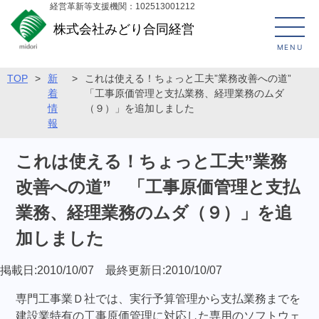
経営革新等支援機関：102513001212
株式会社みどり合同経営
MENU
TOP
>
新
>
これは使える！ちょっと工夫”業務改善への道”
着
「工事原価管理と支払業務、経理業務のムダ
情
（９）」を追加しました
報
これは使える！ちょっと工夫”業務
改善への道” 「工事原価管理と支払
業務、経理業務のムダ（９）」を追
加しました
掲載日:2010/10/07 最終更新日:2010/10/07
専門工事業Ｄ社では、実行予算管理から支払業務までを
建設業特有の工事原価管理に対応した専用のソフトウェ