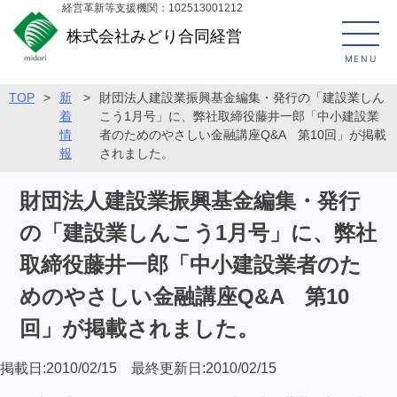
経営革新等支援機関：102513001212
株式会社みどり合同経営
MENU
TOP
>
新
>
財団法人建設業振興基金編集・発行の「建設業しん
着
こう1月号」に、弊社取締役藤井一郎「中小建設業
情
者のためのやさしい金融講座Q&A 第10回」が掲載
報
されました。
財団法人建設業振興基金編集・発行
の「建設業しんこう1月号」に、弊社
取締役藤井一郎「中小建設業者のた
めのやさしい金融講座Q&A 第10
回」が掲載されました。
掲載日:2010/02/15 最終更新日:2010/02/15