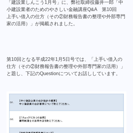
「建設業しんこう1月号」に、弊社取締役藤井一郎「中
小建設業者のためのやさしい金融講座Q&A 第10回
上手い借入の仕方（その②財務報告書の整理や外部専門
家の活用）」が掲載されました。
第10回となる平成22年1月5日号では、「上手い借入の
仕方（その②財務報告書の整理や外部専門家の活用）」
と題し、下記のQuestionについてお話ししています。