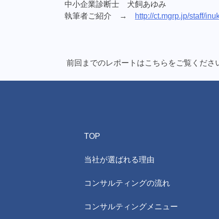
中小企業診断士 犬飼あゆみ
執筆者ご紹介 →
http://ct.mgrp.jp/staff/inu
前回までのレポートはこちらをご覧くだ
TOP
当社が選ばれる理由
コンサルティングの流れ
コンサルティングメニュー