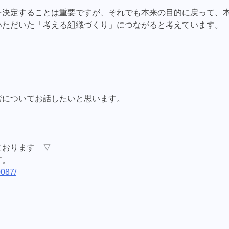
を決定することは重要ですが、それでも本来の目的に戻って、
いただいた「考える組織づくり」につながると考えています。
階についてお話したいと思います。
ております ▽
す。
0087/