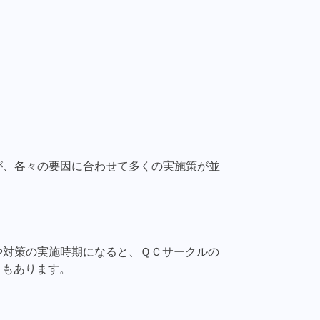
が、各々の要因に合わせて多くの実施策が並
や対策の実施時期になると、ＱＣサークルの
ともあります。