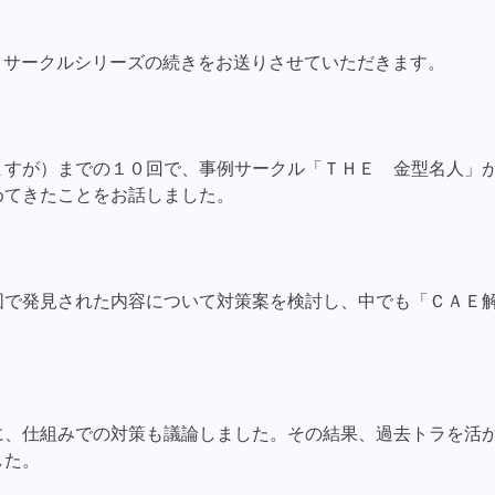
Ｃサークルシリーズの続きをお送りさせていただきます。
ますが）までの１０回で、事例サークル「ＴＨＥ 金型名人」
めてきたことをお話しました。
図で発見された内容について対策案を検討し、中でも「ＣＡＥ
に、仕組みでの対策も議論しました。その結果、過去トラを活
した。