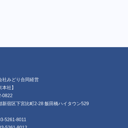
会社みどり合同経営
京本社】
-0822
都新宿区下宮比町2-28 飯田橋ハイタウン529
03-5261-8011
03-5261-8012