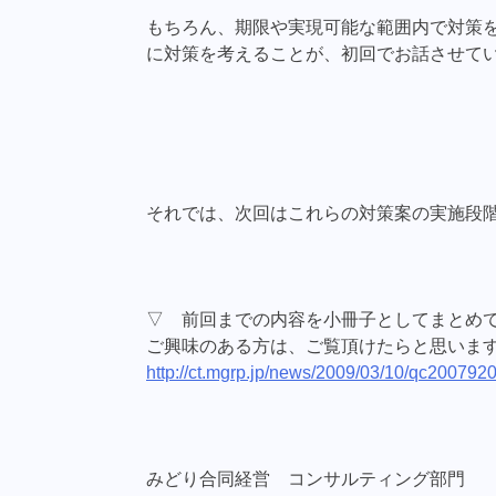
もちろん、期限や実現可能な範囲内で対策
に対策を考えることが、初回でお話させて
それでは、次回はこれらの対策案の実施段
▽ 前回までの内容を小冊子としてまとめ
ご興味のある方は、ご覧頂けたらと思いま
http://ct.mgrp.jp/news/2009/03/10/qc200792
みどり合同経営 コンサルティング部門