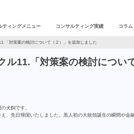
ルティングメニュー
コンサルティング実績
コラム
11.「対策案の検討について（２）」を追加しました
クル11.「対策案の検討につい
門の犬飼です。
終え、先日帰国いたしました。黒人初の大統領誕生の瞬間や金