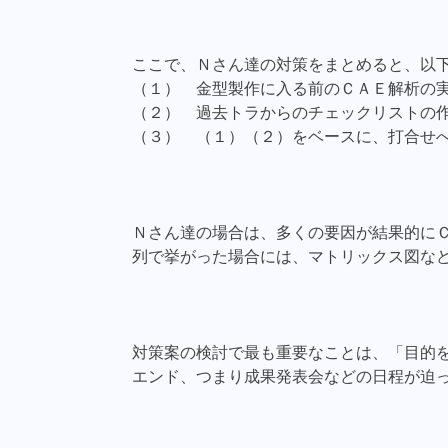
ここで、Ｎさん達の対策をまとめると、以
（１） 金型製作に入る前のＣＡＥ解析の
（２） 過去トラからのチェックリストの
（３） （１）（２）をベースに、打合せ
Ｎさん達の場合は、多くの要因が結果的に
列で挙がった場合には、マトリックス図な
対策案の検討で最も重要なことは、「目的
エンド、つまり成果発表会などの日程が迫