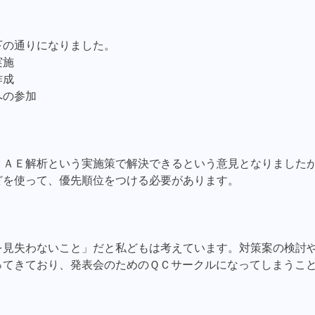
下の通りになりました。
実施
作成
への参加
ＣＡＥ解析という実施策で解決できるという意見となりました
どを使って、優先順位をつける必要があります。
を見失わないこと」だと私どもは考えています。対策案の検討
ってきており、発表会のためのＱＣサークルになってしまうこ