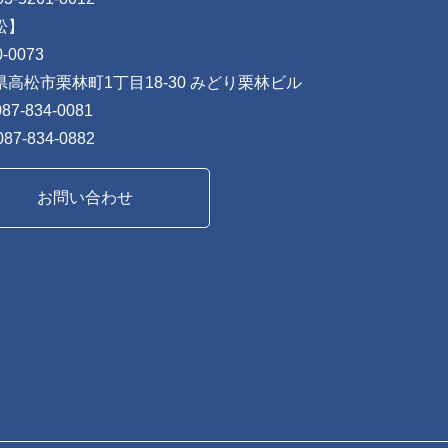
松】
-0073
県高松市栗林町1丁目18-30 みどり栗林ビル
087-834-0081
087-834-0882
お問い合わせ