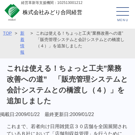
経営革新等支援機関：102513001212
株式会社みどり合同経営
MENU
TOP
>
新
>
これは使える！ちょっと工夫”業務改善への道”
着
「販売管理システムと会計システムとの橋渡し
情
（４）」を追加しました
報
これは使える！ちょっと工夫”業務
改善への道” 「販売管理システムと
会計システムとの橋渡し（４）」を
追加しました
掲載日:2009/01/22 最終更新日:2009/01/22
これまで、若者向け日用雑貨店３０店舗を全国展開され
ているＢ社において「店舗別収益管理」を行うために、