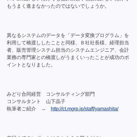
もうまく進まなかったのではないでしょうか。
異なるシステムのデータを「データ変換プログラム」を
利用して橋渡ししたことと同様、Ｂ社社長様、経理担当
者、販売管理システム担当のシステムエンジニア、会計
業務の専門家との橋渡しがうまくいったことが成功のポ
イントとなりました。
みどり合同経営 コンサルティング部門
コンサルタント 山下晶子
執筆者ご紹介 →
http://ct.mgrp.jp/staff/yamashita/