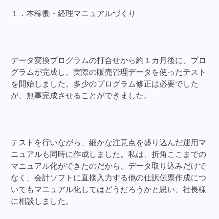
１．本稼働・経理マニュアルづくり
データ変換プログラムの打合せから約１カ月後に、プロ
グラムが完成し、実際の販売管理データを使ったテスト
を開始しました。多少のプログラム修正は必要でした
が、無事完成させることができました。
テストを行いながら、細かな注意点を盛り込んだ運用マ
ニュアルも同時に作成しました。私は、折角ここまでの
マニュアル化ができたのだから、データ取り込みだけで
なく、会計ソフトに直接入力する他の仕訳伝票作成につ
いてもマニュアル化してはどうだろうかと思い、社長様
に相談しました。