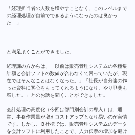
「経理担当者の人数を増やすことなく、このレベルまで
の経理処理が自前でできるようになったのは良かっ
た。」
と満足頂くことができました。
経理課の方からは、「以前は販売管理システムの各種集
計額と会計ソフトの数値が合わなくて困っていたが、現
在ではそんなことはなくなった。」「社長が自分達の作
った資料に関心をもってくれるようになり、やり甲斐も
増した。」とのお話を聞くことができました。
会計処理の高度化（今回は部門別会計の導入）は、通
常、事務作業量が増えコストアップとなり易いのが実情
です。しかし、Ｂ社様では、販売管理システムのデータ
を会計ソフトに利用したことで、入力伝票の増加を避け